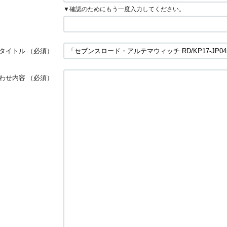
▼確認のためにもう一度入力してください。
タイトル
（必須）
わせ内容
（必須）