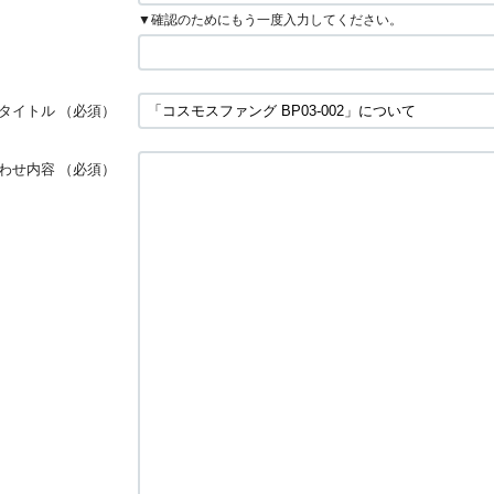
▼確認のためにもう一度入力してください。
タイトル
（必須）
わせ内容
（必須）